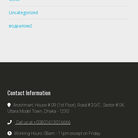
Uncategorized
водкалом2
Contact Information
Aroshmart, House # 09 (1st Floor), Road # 20/C , Sector # 04,
Uttara Model Town, Dhaka - 1230
Call us at +00801613016666
Working Hours: 08am - 11pm except on Friday