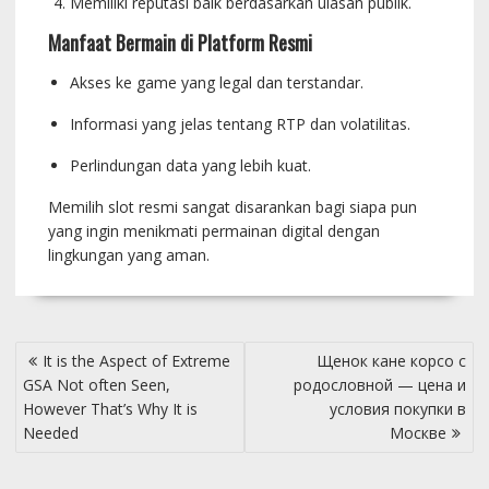
Memiliki reputasi baik berdasarkan ulasan publik.
Manfaat Bermain di Platform Resmi
Akses ke game yang legal dan terstandar.
Informasi yang jelas tentang RTP dan volatilitas.
Perlindungan data yang lebih kuat.
Memilih slot resmi sangat disarankan bagi siapa pun
yang ingin menikmati permainan digital dengan
lingkungan yang aman.
Post
It is the Aspect of Extreme
Щенок кане корсо с
navigation
GSA Not often Seen,
родословной — цена и
However That’s Why It is
условия покупки в
Needed
Москве