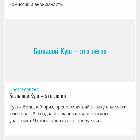
комиссии и анонимность –...
Большой Куш – это легко
Uncategorized
Большой Куш – это легко
Куш – большой приз, превосходящий ставку в десятки
тысяч раз. Это одна из главных задач каждого
участника. Чтобы сорвать его, требуется...