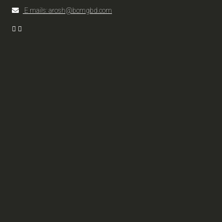
E mails: arosh@bcmgbd.com