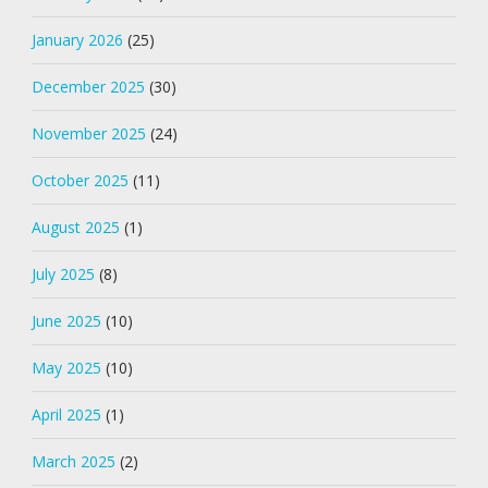
January 2026
(25)
December 2025
(30)
November 2025
(24)
October 2025
(11)
August 2025
(1)
July 2025
(8)
June 2025
(10)
May 2025
(10)
April 2025
(1)
March 2025
(2)