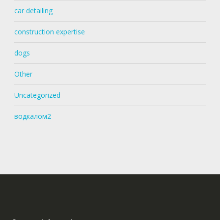
car detailing
construction expertise
dogs
Other
Uncategorized
водкалом2