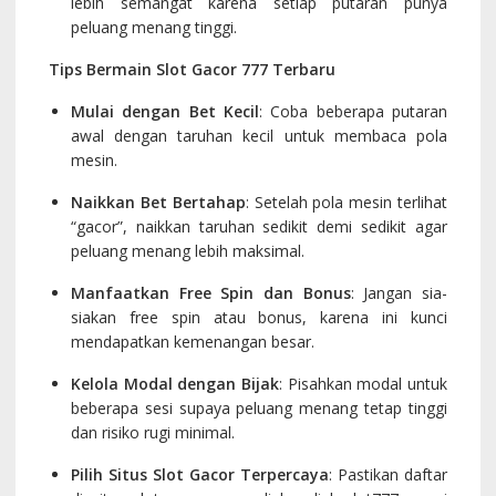
lebih semangat karena setiap putaran punya
peluang menang tinggi.
Tips Bermain Slot Gacor 777 Terbaru
Mulai dengan Bet Kecil
: Coba beberapa putaran
awal dengan taruhan kecil untuk membaca pola
mesin.
Naikkan Bet Bertahap
: Setelah pola mesin terlihat
“gacor”, naikkan taruhan sedikit demi sedikit agar
peluang menang lebih maksimal.
Manfaatkan Free Spin dan Bonus
: Jangan sia-
siakan free spin atau bonus, karena ini kunci
mendapatkan kemenangan besar.
Kelola Modal dengan Bijak
: Pisahkan modal untuk
beberapa sesi supaya peluang menang tetap tinggi
dan risiko rugi minimal.
Pilih Situs Slot Gacor Terpercaya
: Pastikan daftar