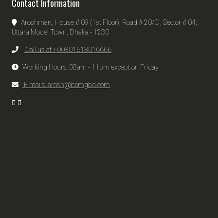
Contact Information
Aroshmart, House # 09 (1st Floor), Road # 20/C , Sector # 04,
Uttara Model Town, Dhaka - 1230
Call us at +00801613016666
Working Hours: 08am - 11pm except on Friday
E mails: arosh@bcmgbd.com