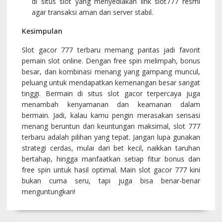
di situs slot yang menyediakan link slot777 resmi
agar transaksi aman dan server stabil.
Kesimpulan
Slot gacor 777 terbaru memang pantas jadi favorit
pemain slot online. Dengan free spin melimpah, bonus
besar, dan kombinasi menang yang gampang muncul,
peluang untuk mendapatkan kemenangan besar sangat
tinggi. Bermain di situs slot gacor terpercaya juga
menambah kenyamanan dan keamanan dalam
bermain. Jadi, kalau kamu pengin merasakan sensasi
menang beruntun dan keuntungan maksimal, slot 777
terbaru adalah pilihan yang tepat. Jangan lupa gunakan
strategi cerdas, mulai dari bet kecil, naikkan taruhan
bertahap, hingga manfaatkan setiap fitur bonus dan
free spin untuk hasil optimal. Main slot gacor 777 kini
bukan cuma seru, tapi juga bisa benar-benar
menguntungkan!