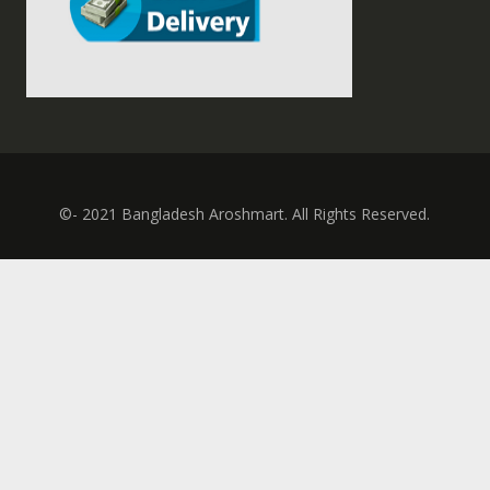
©- 2021 Bangladesh Aroshmart. All Rights Reserved.