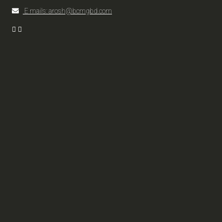
E mails: arosh@bcmgbd.com