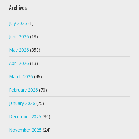
Archives
July 2026
(1)
June 2026
(18)
May 2026
(358)
April 2026
(13)
March 2026
(46)
February 2026
(70)
January 2026
(25)
December 2025
(30)
November 2025
(24)