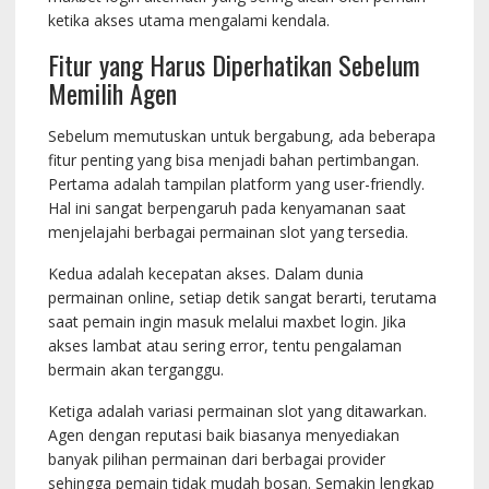
ketika akses utama mengalami kendala.
Fitur yang Harus Diperhatikan Sebelum
Memilih Agen
Sebelum memutuskan untuk bergabung, ada beberapa
fitur penting yang bisa menjadi bahan pertimbangan.
Pertama adalah tampilan platform yang user-friendly.
Hal ini sangat berpengaruh pada kenyamanan saat
menjelajahi berbagai permainan slot yang tersedia.
Kedua adalah kecepatan akses. Dalam dunia
permainan online, setiap detik sangat berarti, terutama
saat pemain ingin masuk melalui maxbet login. Jika
akses lambat atau sering error, tentu pengalaman
bermain akan terganggu.
Ketiga adalah variasi permainan slot yang ditawarkan.
Agen dengan reputasi baik biasanya menyediakan
banyak pilihan permainan dari berbagai provider
sehingga pemain tidak mudah bosan. Semakin lengkap