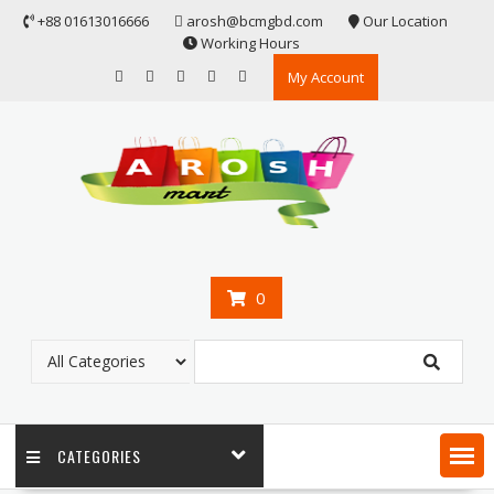
Skip
+88 01613016666
arosh@bcmgbd.com
Our Location
to
Working Hours
content
My Account
0
CATEGORIES