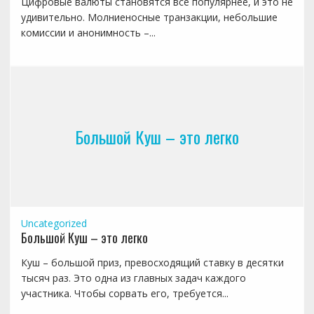
Цифровые валюты становятся все популярнее, и это не
удивительно. Молниеносные транзакции, небольшие
комиссии и анонимность –...
Большой Куш – это легко
Uncategorized
Большой Куш – это легко
Куш – большой приз, превосходящий ставку в десятки
тысяч раз. Это одна из главных задач каждого
участника. Чтобы сорвать его, требуется...