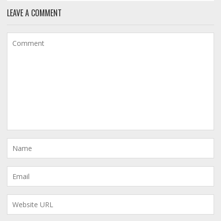
LEAVE A COMMENT