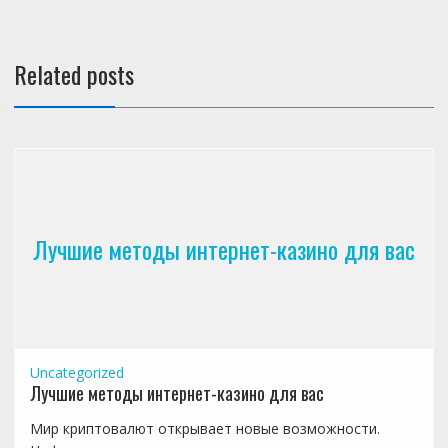
Related posts
Лучшие методы интернет-казино для вас
Uncategorized
Лучшие методы интернет-казино для вас
Мир криптовалют открывает новые возможности.