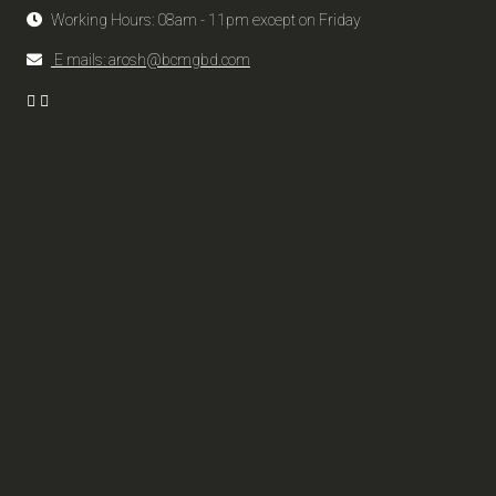
Working Hours: 08am - 11pm except on Friday
E mails: arosh@bcmgbd.com