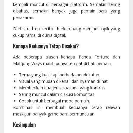
kembali muncul di berbagai platform. Semakin sering
dibahas, semakin banyak juga pemain baru yang
penasaran.
Dari situ, tren kecil ini berkembang menjadi topik yang
cukup ramai di dunia digital.
Kenapa Keduanya Tetap Disukai?
Ada beberapa alasan kenapa Panda Fortune dan
Mahjong Ways masih punya tempat di hati pemain:
Tema yang kuat tapi berbeda pendekatan.
Visual yang mudah dikenali dan nyaman dilihat.
Memberikan dua jenis suasana yang kontras.
Sering muncul dalam diskusi komunitas.
Cocok untuk berbagai mood pemain.
Kombinasi ini membuat keduanya tetap relevan
meskipun banyak game baru bermunculan.
Kesimpulan