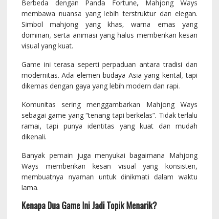
Berbeda dengan Panda Fortune, Mahjong Ways
membawa nuansa yang lebih terstruktur dan elegan.
Simbol mahjong yang khas, warna emas yang
dominan, serta animasi yang halus memberikan kesan
visual yang kuat.
Game ini terasa seperti perpaduan antara tradisi dan
modernitas. Ada elemen budaya Asia yang kental, tapi
dikemas dengan gaya yang lebih modern dan rapi.
Komunitas sering menggambarkan Mahjong Ways
sebagai game yang “tenang tapi berkelas”. Tidak terlalu
ramai, tapi punya identitas yang kuat dan mudah
dikenali.
Banyak pemain juga menyukai bagaimana Mahjong
Ways memberikan kesan visual yang konsisten,
membuatnya nyaman untuk dinikmati dalam waktu
lama.
Kenapa Dua Game Ini Jadi Topik Menarik?