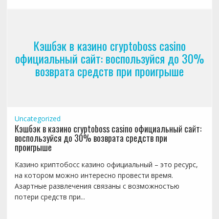
Кэшбэк в казино cryptoboss casino
официальный сайт: воспользуйся до 30%
возврата средств при проигрыше
Uncategorized
Кэшбэк в казино cryptoboss casino официальный сайт:
воспользуйся до 30% возврата средств при
проигрыше
Казино криптобосс казино официальный – это ресурс,
на котором можно интересно провести время.
Азартные развлечения связаны с возможностью
потери средств при...