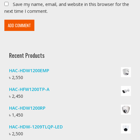
Save my name, email, and website in this browser for the
next time I comment.
Recent Products
HAC-HDW1200EMP
৳
2,550
HAC-HFW1200TP-A
৳
2,450
HAC-HDW1200RP
৳
1,450
HAC-HDW-1209TLQP-LED
৳
2,500