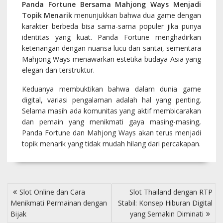
Panda Fortune Bersama Mahjong Ways Menjadi
Topik Menarik
menunjukkan bahwa dua game dengan
karakter berbeda bisa sama-sama populer jika punya
identitas yang kuat. Panda Fortune menghadirkan
ketenangan dengan nuansa lucu dan santai, sementara
Mahjong Ways menawarkan estetika budaya Asia yang
elegan dan terstruktur.
Keduanya membuktikan bahwa dalam dunia game
digital, variasi pengalaman adalah hal yang penting.
Selama masih ada komunitas yang aktif membicarakan
dan pemain yang menikmati gaya masing-masing,
Panda Fortune dan Mahjong Ways akan terus menjadi
topik menarik yang tidak mudah hilang dari percakapan.
Post
Slot Online dan Cara
Slot Thailand dengan RTP
navigation
Menikmati Permainan dengan
Stabil: Konsep Hiburan Digital
Bijak
yang Semakin Diminati