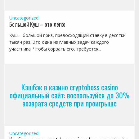
Uncategorized
Большой Куш – это легко
Куш – большой приз, превосходящий ставку в десятки
тысяч раз. Это одна из главных задач каждого
участника. Чтобы сорвать его, требуется...
Кэшбэк в казино cryptoboss casino
официальный сайт: воспользуйся до 30%
возврата средств при проигрыше
Uncategorized