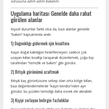
sorusuna adım adım bakalım.
Uygulama haritası: Genelde daha rahat
görülen alanlar
Kişisel durumlar farklı olsa da, bazı alanlar genelde
“bakım” kapsamında anılır.
1) Dağınıklığı gidermek için kısaltma
Kaşın doğal kalınlığını hedeflemeyen; sadece çok
uzayan kılları kısaltıp tarayarak düzenlemek, çoğu kişi
tarafından “temizlik ve bakım” gibi görülür.
2) Bitişik görünümü azaltmak
Bitişik kaş görüntüsüne sebep olan orta bölge kılları,
bazı değerlendirmelerde “kaşın kendisi”nden ayrı
görülür; bu yüzden temizliği daha esnek ele alınabilir.
3) Kişiyi zorlayan belirgin fazlalıklar