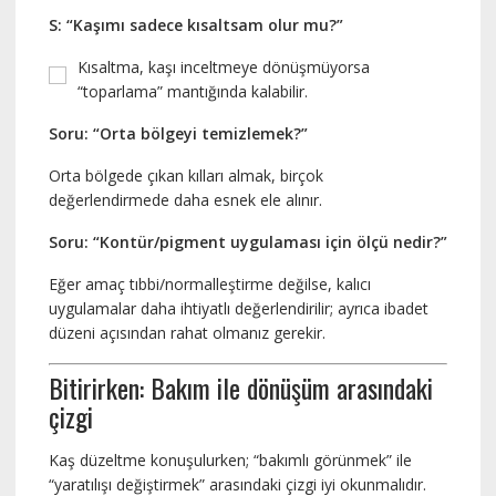
S: “Kaşımı sadece kısaltsam olur mu?”
Kısaltma, kaşı inceltmeye dönüşmüyorsa
“toparlama” mantığında kalabilir.
Soru: “Orta bölgeyi temizlemek?”
Orta bölgede çıkan kılları almak, birçok
değerlendirmede daha esnek ele alınır.
Soru: “Kontür/pigment uygulaması için ölçü nedir?”
Eğer amaç tıbbi/normalleştirme değilse, kalıcı
uygulamalar daha ihtiyatlı değerlendirilir; ayrıca ibadet
düzeni açısından rahat olmanız gerekir.
Bitirirken: Bakım ile dönüşüm arasındaki
çizgi
Kaş düzeltme konuşulurken; “bakımlı görünmek” ile
“yaratılışı değiştirmek” arasındaki çizgi iyi okunmalıdır.