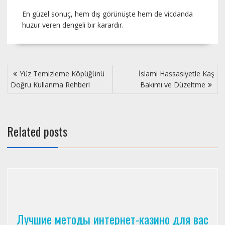
En güzel sonuç, hem dış görünüşte hem de vicdanda
huzur veren dengeli bir karardır.
Post
Yüz Temizleme Köpüğünü
İslami Hassasiyetle Kaş
navigation
Doğru Kullanma Rehberi
Bakımı ve Düzeltme
Related posts
Лучшие методы интернет-казино для вас