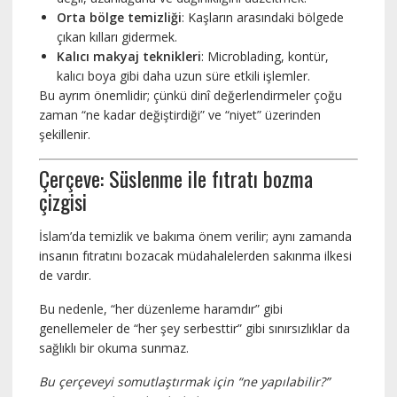
Orta bölge temizliği
: Kaşların arasındaki bölgede
çıkan kılları gidermek.
Kalıcı makyaj teknikleri
: Microblading, kontür,
kalıcı boya gibi daha uzun süre etkili işlemler.
Bu ayrım önemlidir; çünkü dinî değerlendirmeler çoğu
zaman “ne kadar değiştirdiği” ve “niyet” üzerinden
şekillenir.
Çerçeve: Süslenme ile fıtratı bozma
çizgisi
İslam’da temizlik ve bakıma önem verilir; aynı zamanda
insanın fıtratını bozacak müdahalelerden sakınma ilkesi
de vardır.
Bu nedenle, “her düzenleme haramdır” gibi
genellemeler de “her şey serbesttir” gibi sınırsızlıklar da
sağlıklı bir okuma sunmaz.
Bu çerçeveyi somutlaştırmak için “ne yapılabilir?”