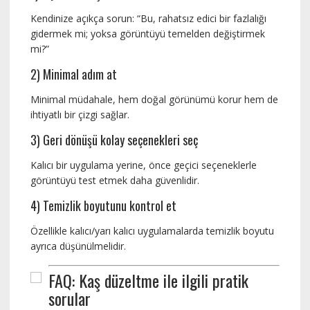
Kendinize açıkça sorun: “Bu, rahatsız edici bir fazlalığı
gidermek mi; yoksa görüntüyü temelden değiştirmek
mi?”
2) Minimal adım at
Minimal müdahale, hem doğal görünümü korur hem de
ihtiyatlı bir çizgi sağlar.
3) Geri dönüşü kolay seçenekleri seç
Kalıcı bir uygulama yerine, önce geçici seçeneklerle
görüntüyü test etmek daha güvenlidir.
4) Temizlik boyutunu kontrol et
Özellikle kalıcı/yarı kalıcı uygulamalarda temizlik boyutu
ayrıca düşünülmelidir.
FAQ: Kaş düzeltme ile ilgili pratik
sorular