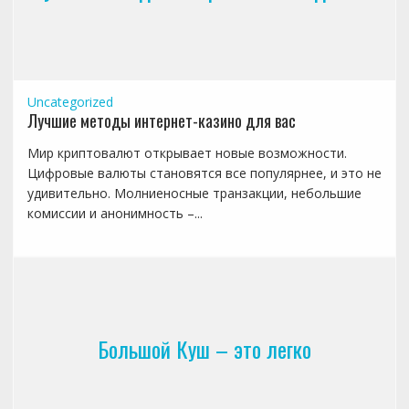
Uncategorized
Лучшие методы интернет-казино для вас
Мир криптовалют открывает новые возможности.
Цифровые валюты становятся все популярнее, и это не
удивительно. Молниеносные транзакции, небольшие
комиссии и анонимность –...
Большой Куш – это легко