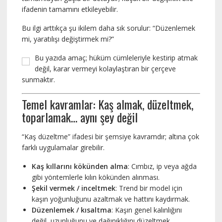
ifadenin tamamını etkileyebilir.
Bu ilgi arttıkça şu ikilem daha sık sorulur: “Düzenlemek
mi, yaratılışı değiştirmek mi?”
Bu yazıda amaç; hüküm cümleleriyle kestirip atmak
değil, karar vermeyi kolaylaştıran bir çerçeve
sunmaktır.
Temel kavramlar: Kaş almak, düzeltmek,
toparlamak… aynı şey değil
“Kaş düzeltme” ifadesi bir şemsiye kavramdır; altına çok
farklı uygulamalar girebilir.
Kaş kıllarını kökünden alma
: Cımbız, ip veya ağda
gibi yöntemlerle kılın kökünden alınması.
Şekil vermek / inceltmek
: Trend bir model için
kaşın yoğunluğunu azaltmak ve hattını kaydırmak.
Düzenlemek / kısaltma
: Kaşın genel kalınlığını
değil, uzunluğunu ve dağınıklığını düzeltmek.