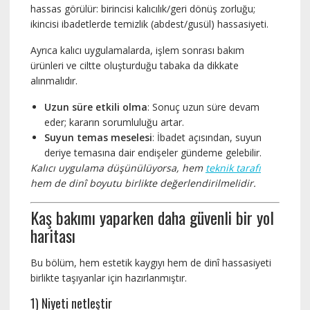
hassas görülür: birincisi kalıcılık/geri dönüş zorluğu;
ikincisi ibadetlerde temizlik (abdest/gusül) hassasiyeti.
Ayrıca kalıcı uygulamalarda, işlem sonrası bakım
ürünleri ve ciltte oluşturduğu tabaka da dikkate
alınmalıdır.
Uzun süre etkili olma
: Sonuç uzun süre devam
eder; kararın sorumluluğu artar.
Suyun temas meselesi
: İbadet açısından, suyun
deriye temasına dair endişeler gündeme gelebilir.
Kalıcı uygulama düşünülüyorsa, hem
teknik tarafı
hem de dinî boyutu birlikte değerlendirilmelidir.
Kaş bakımı yaparken daha güvenli bir yol
haritası
Bu bölüm, hem estetik kaygıyı hem de dinî hassasiyeti
birlikte taşıyanlar için hazırlanmıştır.
1) Niyeti netleştir