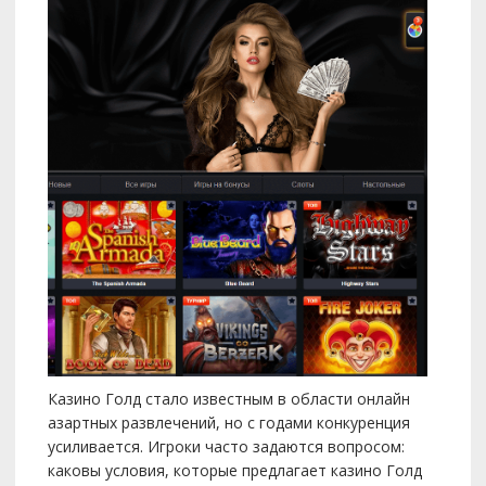
Казино Голд стало известным в области онлайн
азартных развлечений, но с годами конкуренция
усиливается. Игроки часто задаются вопросом:
каковы условия, которые предлагает казино Голд