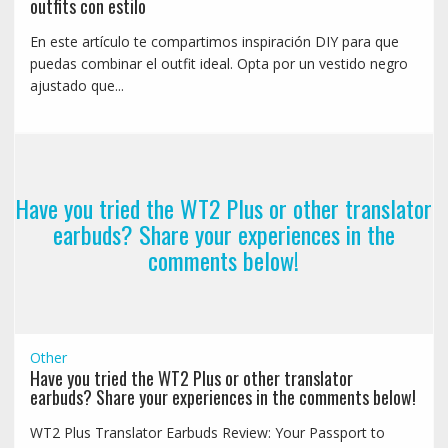
outfits con estilo
En este artículo te compartimos inspiración DIY para que
puedas combinar el outfit ideal. Opta por un vestido negro
ajustado que...
Have you tried the WT2 Plus or other translator
earbuds? Share your experiences in the
comments below!
Other
Have you tried the WT2 Plus or other translator
earbuds? Share your experiences in the comments below!
WT2 Plus Translator Earbuds Review: Your Passport to