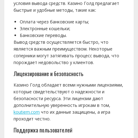
условия вывода средств. Казино Голд предлагает
быстрые и удобные методы, такие как:
Оплата через банковские карты;
Электронные кошельки;
Банковские переводы.
Вывод средств осуществляется быстро, что
является важным преимуществом. Некоторые
соперники могут затягивать процесс вывода, что
порождает недовольство у клиентов.
Лицензирование и безопасность
Казино Голд обладает всеми нужными лицензиями,
которые свидетельствуют о надежности и
безопасности ресурса. Эти лицензии дают
дополнительную уверенность игрокам в том,
koutiem.com
что их данные защищены, а игра
проходит честно.
Поддержка пользователей