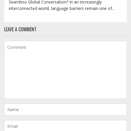
Seamless Global Conversation? In an increasingly
interconnected world, language barriers remain one of...
LEAVE A COMMENT