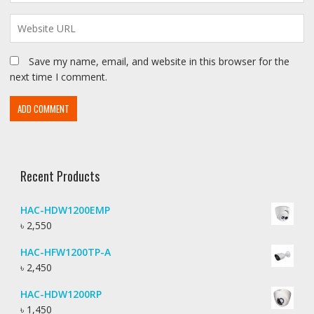
Save my name, email, and website in this browser for the
next time I comment.
Recent Products
HAC-HDW1200EMP
৳
2,550
HAC-HFW1200TP-A
৳
2,450
HAC-HDW1200RP
৳
1,450