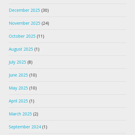
December 2025
(30)
November 2025
(24)
October 2025
(11)
August 2025
(1)
July 2025
(8)
June 2025
(10)
May 2025
(10)
April 2025
(1)
March 2025
(2)
September 2024
(1)