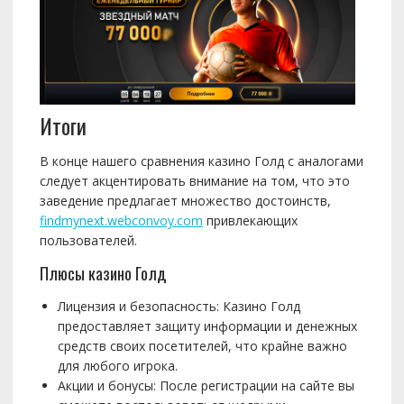
Итоги
В конце нашего сравнения казино Голд с аналогами
следует акцентировать внимание на том, что это
заведение предлагает множество достоинств,
findmynext.webconvoy.com
привлекающих
пользователей.
Плюсы казино Голд
Лицензия и безопасность: Казино Голд
предоставляет защиту информации и денежных
средств своих посетителей, что крайне важно
для любого игрока.
Акции и бонусы: После регистрации на сайте вы