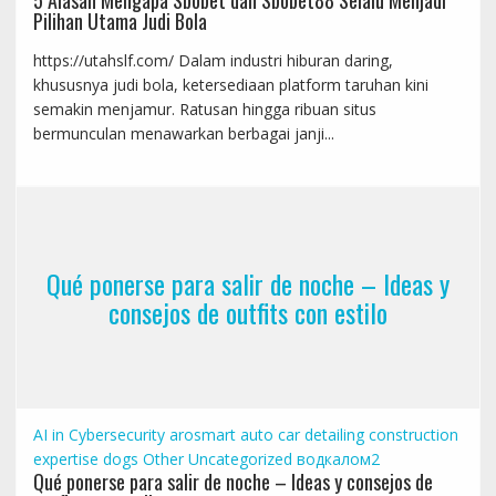
Pilihan Utama Judi Bola
https://utahslf.com/ Dalam industri hiburan daring,
khususnya judi bola, ketersediaan platform taruhan kini
semakin menjamur. Ratusan hingga ribuan situs
bermunculan menawarkan berbagai janji...
Qué ponerse para salir de noche – Ideas y
consejos de outfits con estilo
AI in Cybersecurity
arosmart
auto
car detailing
construction
expertise
dogs
Other
Uncategorized
водкалом2
Qué ponerse para salir de noche – Ideas y consejos de