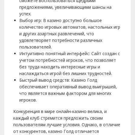
сможете воспользоваться щедрыми
предложениями, увеличивающими шансы на
успех.
Выбор игр: В казино доступно большое
количество игровых автоматов, настольных игр
и других азартных развлечений, что
удовлетворяет потребности различных
пользователей.
Интуитивно понятный интерфейс: Сайт создан с
учетом потребностей игроков, что позволяет
без труда находить интересные игры и
наслаждаться игрой без лишних трудностей.
Быстрый вывод средств: Казино Голд
обеспечивает оперативный вывод выигрышей,
что является важным фактором для многих
игроков.
Конкуренция в мире онлайн-казино велика, и
каждый клуб стремится предложить своим
пользователям лучшие условия. Однако, в отличие
от конкурентов, казино Голд отличается