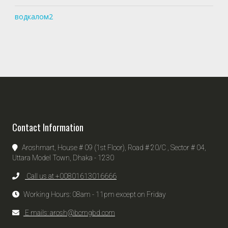
водкалом2
Contact Information
Aroshmart, House # 09 (1st Floor), Road # 20/C , Sector # 04,
Uttara Model Town, Dhaka - 1230
Call us at +00801613016666
Working Hours: 08am - 11pm except on Friday
E mails: arosh@bcmgbd.com