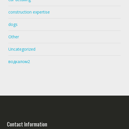
construction expertise
dogs
Other
Uncategorized
водкалом2
Contact Information