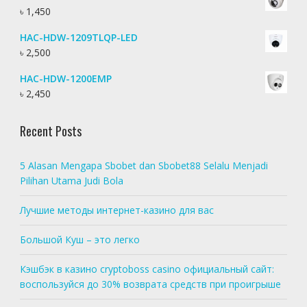
৳
1,450
HAC-HDW-1209TLQP-LED
৳
2,500
HAC-HDW-1200EMP
৳
2,450
Recent Posts
5 Alasan Mengapa Sbobet dan Sbobet88 Selalu Menjadi
Pilihan Utama Judi Bola
Лучшие методы интернет-казино для вас
Большой Куш – это легко
Кэшбэк в казино cryptoboss casino официальный сайт:
воспользуйся до 30% возврата средств при проигрыше