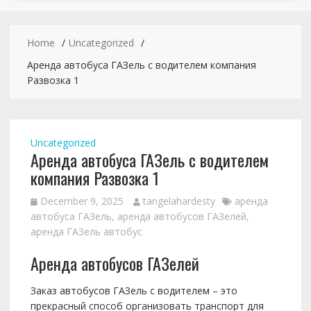
Home
Uncategorized
Аренда автобуса ГАЗель с водителем компания
Развозка 1
Uncategorized
Аренда автобуса ГАЗель с водителем
компания Развозка 1
December 9, 2025
tangelahardesty
аренда
автобуса ГАЗель
,
аренда автобусов ГАЗелей
,
аренда ГАЗель автобус
Аренда автобусов ГАЗелей
Заказ автобусов ГАЗель с водителем – это
прекрасный способ организовать транспорт для