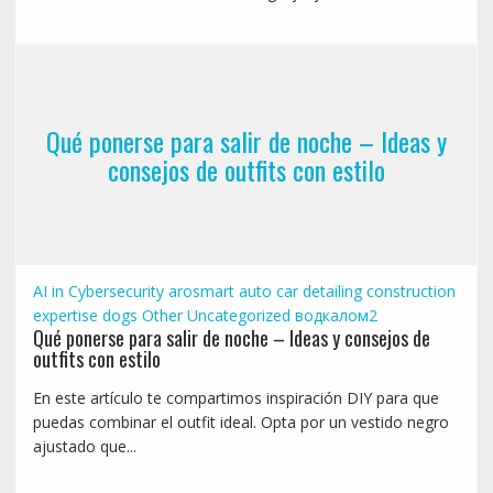
Qué ponerse para salir de noche – Ideas y
consejos de outfits con estilo
AI in Cybersecurity
arosmart
auto
car detailing
construction
expertise
dogs
Other
Uncategorized
водкалом2
Qué ponerse para salir de noche – Ideas y consejos de
outfits con estilo
En este artículo te compartimos inspiración DIY para que
puedas combinar el outfit ideal. Opta por un vestido negro
ajustado que...