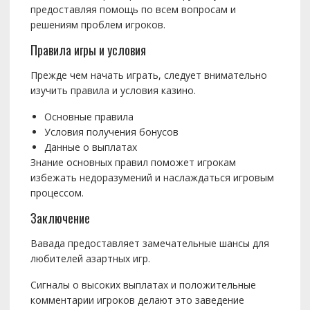
предоставляя помощь по всем вопросам и
решениям проблем игроков.
Правила игры и условия
Прежде чем начать играть, следует внимательно
изучить правила и условия казино.
Основные правила
Условия получения бонусов
Данные о выплатах
Знание основных правил поможет игрокам
избежать недоразумений и наслаждаться игровым
процессом.
Заключение
Вавада предоставляет замечательные шансы для
любителей азартных игр.
Сигналы о высоких выплатах и положительные
комментарии игроков делают это заведение