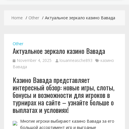
Home
Other
Актуальное зеркало казино Вавада
Other
Актуальное зеркало казино Вавада
November 4, 2025
louanneasche893
казино
Вавада
Казино Вавада представляет
интересный обзор: новые игры, слоты,
бонусы и возможности для игроков в
турнирах на сайте – узнайте больше о
выплатах и условиях!
Многие игроки выбирают казино Вавада за его
большой ассортимент игр и выгодные