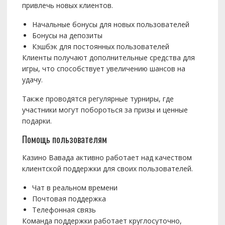
привлечь новых клиентов.
Начальные бонусы для новых пользователей
Бонусы на депозиты
Кэшбэк для постоянных пользователей
Клиенты получают дополнительные средства для
игры, что способствует увеличению шансов на
удачу.
Также проводятся регулярные турниры, где
участники могут побороться за призы и ценные
подарки.
Помощь пользователям
Казино Вавада активно работает над качеством
клиентской поддержки для своих пользователей.
Чат в реальном времени
Почтовая поддержка
Телефонная связь
Команда поддержки работает круглосуточно,