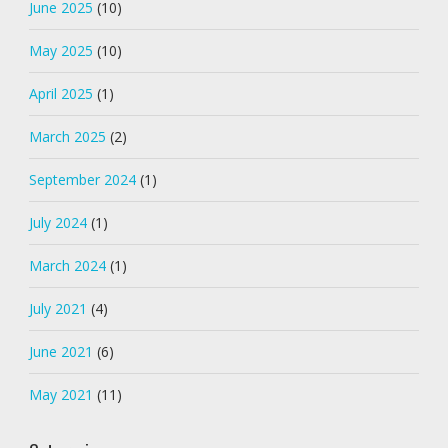
June 2025
(10)
May 2025
(10)
April 2025
(1)
March 2025
(2)
September 2024
(1)
July 2024
(1)
March 2024
(1)
July 2021
(4)
June 2021
(6)
May 2021
(11)