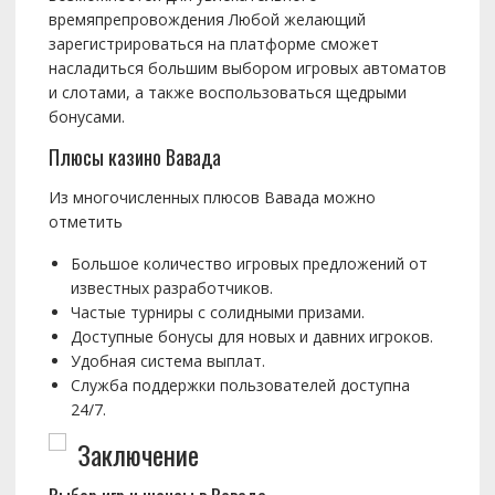
времяпрепровождения Любой желающий
зарегистрироваться на платформе сможет
насладиться большим выбором игровых автоматов
и слотами, а также воспользоваться щедрыми
бонусами.
Плюсы казино Вавада
Из многочисленных плюсов Вавада можно
отметить
Большое количество игровых предложений от
известных разработчиков.
Частые турниры с солидными призами.
Доступные бонусы для новых и давних игроков.
Удобная система выплат.
Служба поддержки пользователей доступна
24/7.
Заключение